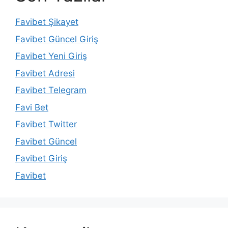
Favibet Şikayet
Favibet Güncel Giriş
Favibet Yeni Giriş
Favibet Adresi
Favibet Telegram
Favi Bet
Favibet Twitter
Favibet Güncel
Favibet Giriş
Favibet