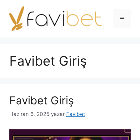
İçeriğe
atla
Menü
Favibet Giriş
Favibet Giriş
Haziran 6, 2025
yazar
Favibet