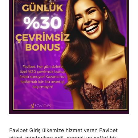
Favibet Giriş ülkemize hizmet veren Favibet