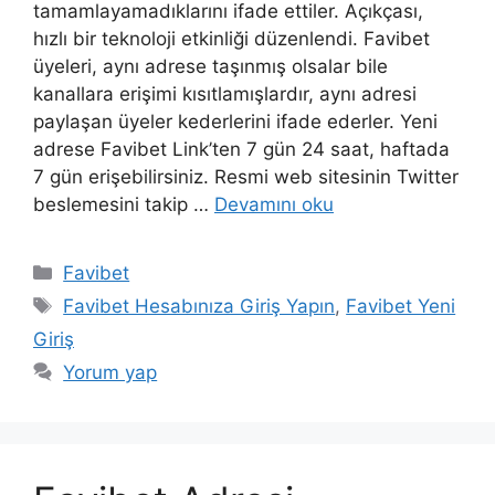
tamamlayamadıklarını ifade ettiler. Açıkçası,
hızlı bir teknoloji etkinliği düzenlendi. Favibet
üyeleri, aynı adrese taşınmış olsalar bile
kanallara erişimi kısıtlamışlardır, aynı adresi
paylaşan üyeler kederlerini ifade ederler. Yeni
adrese Favibet Link’ten 7 gün 24 saat, haftada
7 gün erişebilirsiniz. Resmi web sitesinin Twitter
beslemesini takip …
Devamını oku
Kategoriler
Favibet
Etiketler
Favibet Hesabınıza Giriş Yapın
,
Favibet Yeni
Giriş
Yorum yap