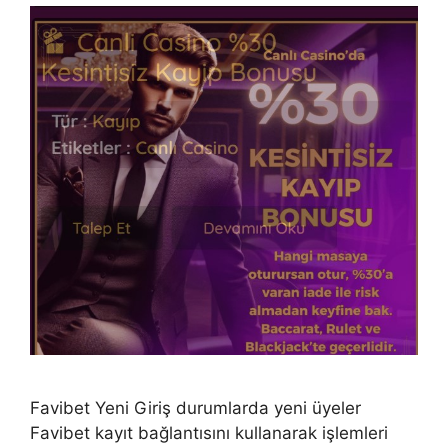
Favibet Yeni Giriş durumlarda yeni üyeler
Favibet kayıt bağlantısını kullanarak işlemleri