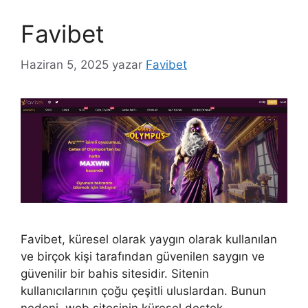
Favibet
Haziran 5, 2025
yazar
Favibet
Favibet, küresel olarak yaygın olarak kullanılan
ve birçok kişi tarafından güvenilen saygın ve
güvenilir bir bahis sitesidir. Sitenin
kullanıcılarının çoğu çeşitli uluslardan. Bunun
nedeni, web sitesinin küresel destek