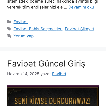
sitemizdeki ödeme süreci hakkında ayrıntılı bilgi
vererek tüm endişelerinizi ele …
Devamını oku
Kategoriler
Favibet
Etiketler
Favibet Bahis Seçenekleri
,
Favibet Şikayet
Yorum yap
Favibet Güncel Giriş
Haziran 14, 2025
yazar
Favibet