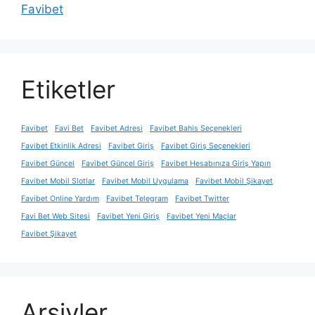
Favibet
Etiketler
Favibet
Favi Bet
Favibet Adresi
Favibet Bahis Seçenekleri
Favibet Etkinlik Adresi
Favibet Giriş
Favibet Giriş Seçenekleri
Favibet Güncel
Favibet Güncel Giriş
Favibet Hesabınıza Giriş Yapın
Favibet Mobil Slotlar
Favibet Mobil Uygulama
Favibet Mobil Şikayet
Favibet Online Yardım
Favibet Telegram
Favibet Twitter
Favi Bet Web Sitesi
Favibet Yeni Giriş
Favibet Yeni Maçlar
Favibet Şikayet
Arşivler